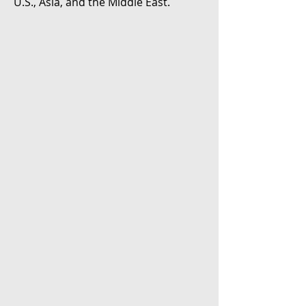
U.S., Asia, and the Middle East.