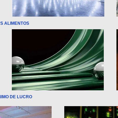
AS
ALIMENTOS
NIMO DE LUCRO