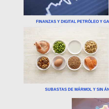
FINANZAS Y DIGITAL
PETRÓLEO Y G
SUBASTAS
DE MÁRMOL
Y SIN Á