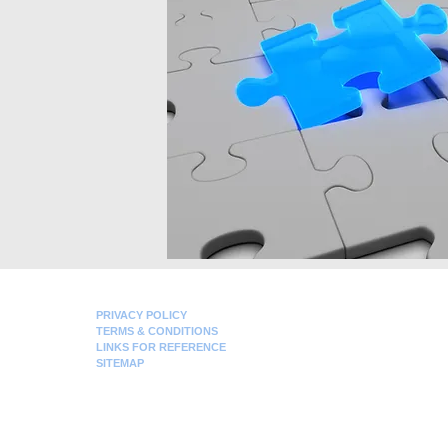
PRIVACY POLICY
TERMS & CONDITIONS
LINKS FOR REFERENCE
SITEMAP