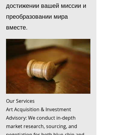
достижении вашей миссии и
преобразовании мира
вместе.
Our Services
Art Acquisition & Investment
Advisory: We conduct in-depth
market research, sourcing, and
negotiation for both blue-chip and