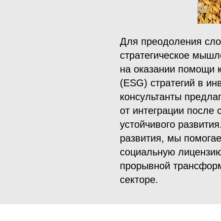
Для преодоления сло
стратегическое мышл
на оказании помощи к
(ESG) стратегий в и
консультанты предла
от интеграции после 
устойчивого развити
развития, мы помога
социальную лицензию
прорывной трансформ
секторе.