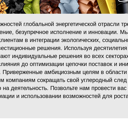
жностей глобальной энергетической отрасли тр
ение, безупречное исполнение и инновации. М
лиентам в интеграции экологических, социальн
нвестиционные решения. Используя десятилетия
гают индивидуальные решения во всех секторах
слияния до оптимизации цепочки поставок и ин
я. Приверженные амбициозным целям в области 
ем компаниям сокращать свой углеродный след 
 на деятельность. Позвольте нам провести вас
ации и использовании возможностей для рост