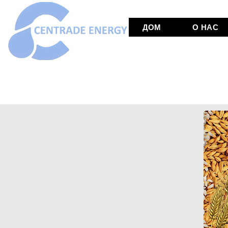
ДОМ
О НАС