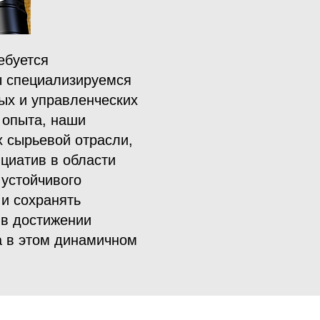
ебуется
ы специализируемся
ых и управленческих
 опыта, наши
 сырьевой отрасли,
ициатив в области
устойчивого
и сохранять
 в достижении
а в этом динамичном