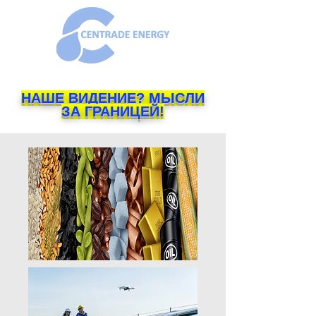
НАШЕ ВИДЕНИЕ? МЫСЛИ
ЗА ГРАНИЦЕЙ!